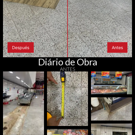
Después
Antes
Diário de Obra
ANTES