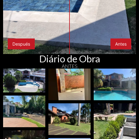
Después
Antes
Diário de Obra
ANTES